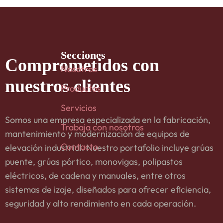
Secciones
Comprometidos
con
Nosotros
nuestros clientes
Productos
Servicios
Somos una empresa especializada en la fabricación,
Trabaja con nosotros
mantenimiento y modernización de equipos de
Contacto
elevación industrial. Nuestro portafolio incluye grúas
puente, grúas pórtico, monovigas, polipastos
eléctricos, de cadena y manuales, entre otros
sistemas de izaje, diseñados para ofrecer eficiencia,
seguridad y alto rendimiento en cada operación.