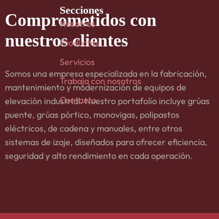
Secciones
Comprometidos
con
Nosotros
nuestros clientes
Productos
Servicios
Somos una empresa especializada en la fabricación,
Trabaja con nosotros
mantenimiento y modernización de equipos de
Contacto
elevación industrial. Nuestro portafolio incluye grúas
puente, grúas pórtico, monovigas, polipastos
eléctricos, de cadena y manuales, entre otros
sistemas de izaje, diseñados para ofrecer eficiencia,
seguridad y alto rendimiento en cada operación.