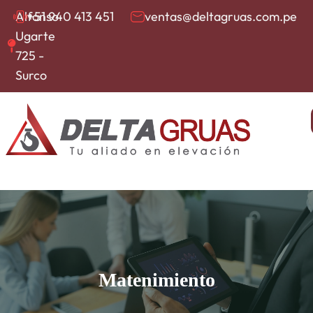
Alfonso
+51 940 413 451
ventas@deltagruas.com.pe
Ugarte
725 -
Surco
Matenimiento